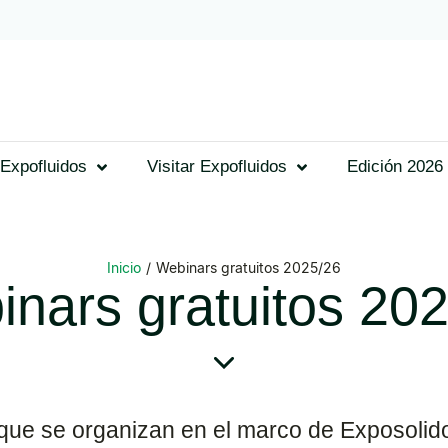
Expofluidos
Visitar Expofluidos
Edición 2026
Inicio
/
Webinars gratuitos 2025/26
nars gratuitos 20
s que se organizan en el marco de Exposolid