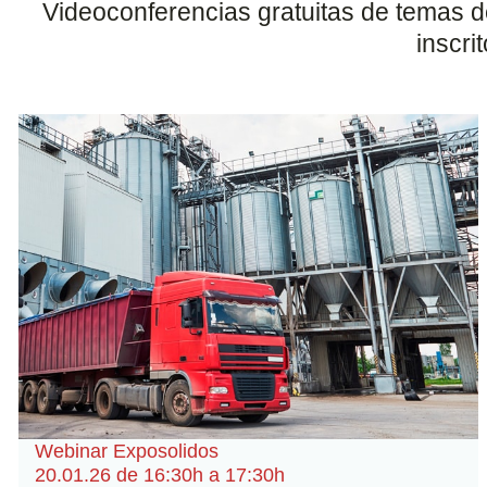
Videoconferencias gratuitas de temas de
inscri
Webinar Exposolidos
20.01.26 de 16:30h a 17:30h