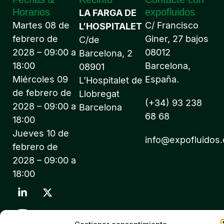
Horarios
expofluidos
LA FARGA DE
Martes 08 de
C/ Francisco
L’HOSPITALET
febrero de
Giner, 27 bajos
C/de
2028 – 09:00 a
08012
Barcelona, 2
18:00
Barcelona,
08901
Miércoles 09
España.
L’Hospitalet de
de febrero de
Llobregat
(+34) 93 238
2028 – 09:00 a
Barcelona
68 68
18:00
Jueves 10 de
info@expofluidos
febrero de
2028 – 09:00 a
18:00