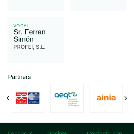
VOCAL
Sr. Ferran
Simón
PROFEI, S.L.
Partners
Fechas &
Recinto
Contacte con