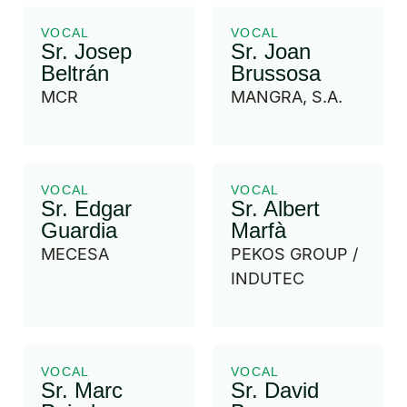
VOCAL
VOCAL
Sr. Josep
Sr. Joan
Beltrán
Brussosa
MCR
MANGRA, S.A.
VOCAL
VOCAL
Sr. Edgar
Sr. Albert
Guardia
Marfà
MECESA
PEKOS GROUP /
INDUTEC
VOCAL
VOCAL
Sr. Marc
Sr. David