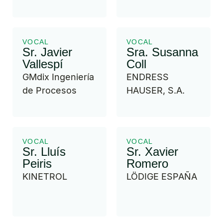
VOCAL
VOCAL
Sr. Javier
Sra. Susanna
Vallespí
Coll
GMdix Ingeniería
ENDRESS
de Procesos
HAUSER, S.A.
VOCAL
VOCAL
Sr. Lluís
Sr. Xavier
Peiris
Romero
KINETROL
LÖDIGE ESPAÑA