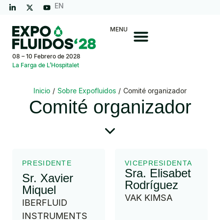
EN
MENU
08 – 10 Febrero de 2028
La Farga de L’Hospitalet
Inicio
/
Sobre Expofluidos
/
Comité organizador
Comité organizador
PRESIDENTE
VICEPRESIDENTA
Sra. Elisabet
Sr. Xavier
Rodríguez
Miquel
VAK KIMSA
IBERFLUID
INSTRUMENTS