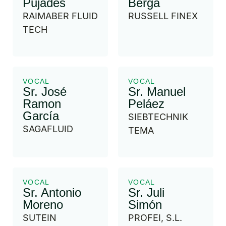
Pujades
Berga
RAIMABER FLUID
RUSSELL FINEX
TECH
VOCAL
VOCAL
Sr. José
Sr. Manuel
Ramon
Peláez
García
SIEBTECHNIK
SAGAFLUID
TEMA
VOCAL
VOCAL
Sr. Antonio
Sr. Juli
Moreno
Simón
SUTEIN
PROFEI, S.L.