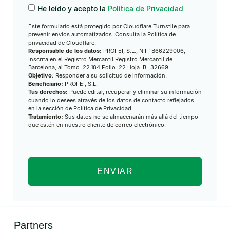
He leído y acepto la
Política de Privacidad
Este formulario está protegido por Cloudflare Turnstile para
prevenir envíos automatizados. Consulta la Política de
privacidad de Cloudflare.
Responsable de los datos:
PROFEI, S.L., NIF: B66229006,
Inscrita en el Registro Mercantil Registro Mercantil de
Barcelona, al Tomo: 22.184 Folio: 22 Hoja: B- 32669.
Objetivo:
Responder a su solicitud de información.
Beneficiario:
PROFEI, S.L.
Tus derechos:
Puede editar, recuperar y eliminar su información
cuando lo desees através de los datos de contacto reflejados
en la sección de Política de Privacidad.
Tratamiento:
Sus datos no se almacenarán más allá del tiempo
que estén en nuestro cliente de correo electrónico.
ENVIAR
Partners