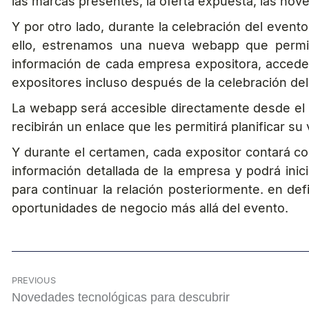
las marcas presentes, la oferta expuesta, las nov
Y por otro lado, durante la celebración del evento
ello, estrenamos una nueva webapp que permitirá
información de cada empresa expositora, acceder 
expositores incluso después de la celebración del
La webapp será accesible directamente desde el mó
recibirán un enlace que les permitirá planificar s
Y durante el certamen, cada expositor contará con
información detallada de la empresa y podrá inic
para continuar la relación posteriormente. en defi
oportunidades de negocio más allá del evento.
PREVIOUS
Novedades tecnológicas para descubrir