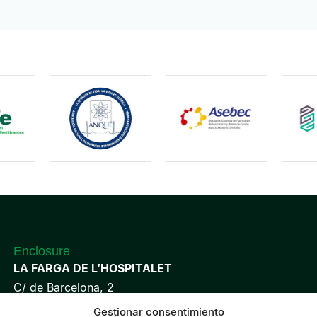
Enclosure
LA FARGA DE L’HOSPITALET
C/ de Barcelona, 2
08901 L’Hospitalet de Llobregat
Gestionar consentimiento