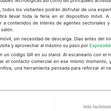
edades tecnológicas así como las principales activid
, todos los visitantes podrán disfrutar de una expe
 llevar toda la feria en el dispositivo móvil. A 
a contenidos de interés de agentes sectoriales y 
 salón.
vil, sin necesidad de descarga. Días antes del ini
u visita y aprovechar al máximo su paso por
Exposolid
 un código QR en su stand. Al escanearlo con el mó
iar el contacto comercial en ese mismo momento, ya
nitiva, una herramienta pensada para reforzar el ne
Más facilidad