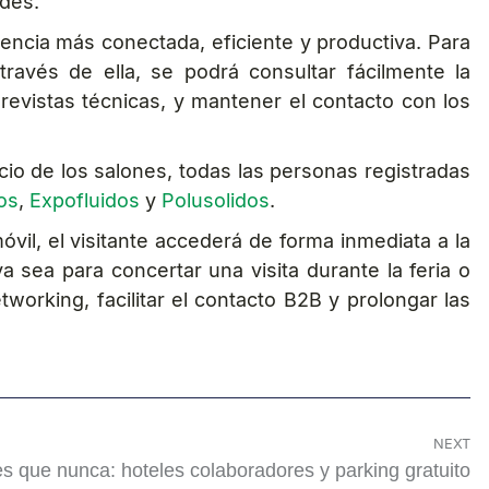
ades.
riencia más conectada, eficiente y productiva. Para
través de ella, se podrá consultar fácilmente la
revistas técnicas, y mantener el contacto con los
cio de los salones, todas las personas registradas
os
,
Expofluidos
y
Polusolidos
.
vil, el visitante accederá de forma inmediata a la
 sea para concertar una visita durante la feria o
tworking, facilitar el contacto B2B y prolongar las
NEXT
es que nunca: hoteles colaboradores y parking gratuito