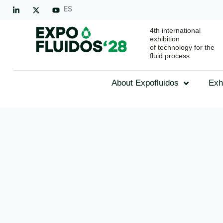
ES
4th international
exhibition
of technology for the
fluid process
About Expofluidos
Exh