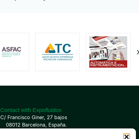
Contact with Expofluidos
C/ Francisco Giner, 27 bajos
08012 Barcelona, España.
(+34) 93 238 68 68