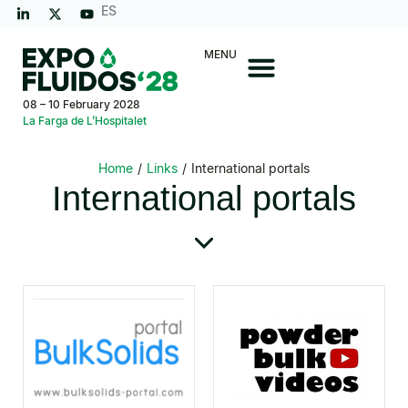
ES
MENU
08 – 10 February 2028
La Farga de L’Hospitalet
Home
/
Links
/
International portals
International portals