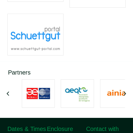
Partners
Dates & Times
Enclosure
Contact with