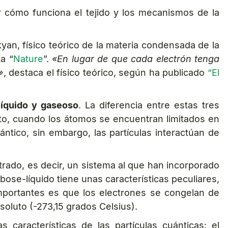
 cómo funciona el tejido y los mecanismos de la
yan, físico teórico de la materia condensada de la
a “
Nature
”.
«En lugar de que cada electrón tenga
»
, destaca el físico teórico, según ha publicado
“El
 líquido y gaseoso
. La diferencia entre estas tres
anto, cuando los átomos se encuentran limitados en
ántico, sin embargo, las partículas interactúan de
trado, es decir, un sistema al que han incorporado
bose-líquido tiene unas características peculiares,
mportantes es que los electrones se congelan de
oluto (-273,15 grados Celsius).
 características de las partículas cuánticas: el