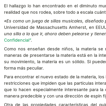
El hallazgo lo han encontrado en el diminuto m
realidad que nos rodea, sobre todo a escala cuánt
«Es como un juego de sillas musicales, diseñado p
Universidad de Massachusetts Amherst, en EEUU, y 
una silla a la que ir, ahora deben pelearse y tie
Confidencial”
.
Como nos enseñan desde niños, la materia se m
maneras de presentarse la materia está en la inte
su movimiento, la materia es un sólido. Si pueden
forma más peculiar.
Para encontrar el nuevo estado de la materia, los
restricciones que impiden que las partículas inter
que lo hacen especialmente interesante para la
manera predecible y con una dirección de espín f
Otra de las propiedades características del qui