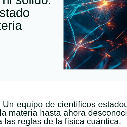
stado
eria
so. Un equipo de científicos estad
la materia hasta ahora desconoc
 las reglas de la física cuántica.