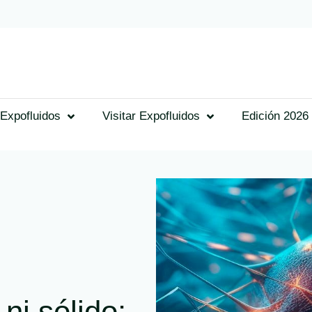
Expofluidos
Visitar Expofluidos
Edición 2026
 ni sólido: