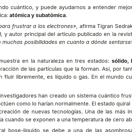
undo cuántico, y puede ayudarnos a entender mejor
ica:
atómica y subatómica
.
ara frustrar a los electrones»,
afirma Tigran Sedrak
autor principal del artículo publicado en la revist
nen muchas posibilidades en cuanto a dónde sentarse
uestra en la naturaleza en tres estados:
sólido,
racción de las partículas que la forman. Así, por t
 fluir libremente, es líquido o gas. En el mundo cu
 investigadores han creado un sistema cuántico frus
actúen como lo harían normalmente. El estado quiral 
 creación de nuevas tecnologías. Una de las más i
ija cuando se exponen a una temperatura de cero abs
ral bose-líquido se debe a una de las asombrosas