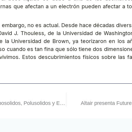
ternas que afectan a un electrón pueden afectar a t
 embargo, no es actual. Desde hace décadas divers
David J. Thouless, de la Universidad de Washingto
 de la Universidad de Brown, ya teorizaron en los 
eoso cuando es tan fina que sólo tiene dos dimensione
ivimos. Estos descubrimientos físicos sobre las fa
La solución para aprovechar al máximo su visita a Exposolidos, Polusolidos y Expofluidos
Altair presenta Future