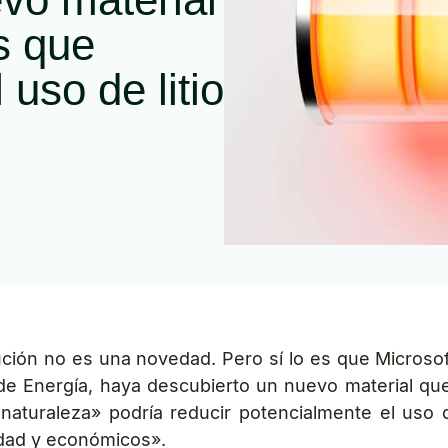
s que
uso de litio
ución no es una novedad. Pero sí lo es que Microsof
 Energía, haya descubierto un nuevo material que po
aturaleza» podría reducir potencialmente el uso d
dad y económicos».