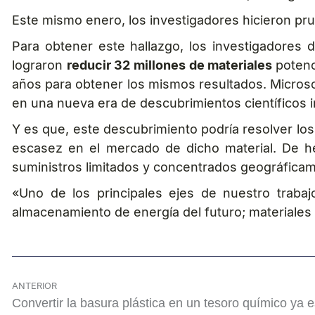
Este mismo enero, los investigadores hicieron prue
Para obtener este hallazgo, los investigadores d
lograron
reducir 32 millones de materiales
potenc
años para obtener los mismos resultados. Micros
en una nueva era de descubrimientos científicos i
Y es que, este descubrimiento podría resolver los
escasez en el mercado de dicho material. De hec
suministros limitados y concentrados geográfica
«Uno de los principales ejes de nuestro trabaj
almacenamiento de energía del futuro; materiales s
ANTERIOR
Convertir la basura plástica en un tesoro químico ya e