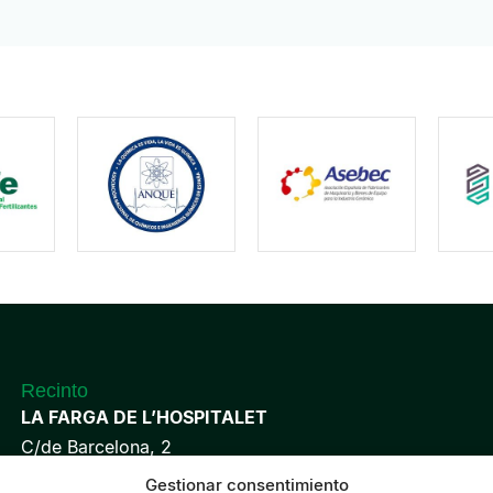
Recinto
LA FARGA DE L’HOSPITALET
C/de Barcelona, 2
08901 L’Hospitalet de Llobregat
Gestionar consentimiento