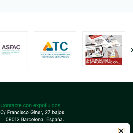
Contacte con expofluidos
C/ Francisco Giner, 27 bajos
08012 Barcelona, España.
(+34) 93 238 68 68