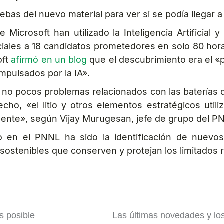
bas del nuevo material para ver si se podía llegar a
e Microsoft han utilizado la Inteligencia Artifici
iales a 18 candidatos prometedores en solo 80 hora
oft
afirmó en un blog
que el descubrimiento era el «
mpulsados por la IA».
 no pocos problemas relacionados con las baterías de
ho, «el litio y otros elementos estratégicos utili
mente», según Vijay Murugesan, jefe de grupo del P
o en el PNNL ha sido la identificación de nuevo
ostenibles que conserven y protejan los limitados re
s posible