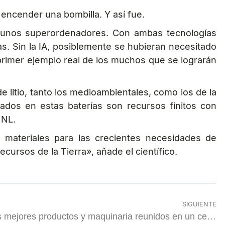
 encender una bombilla. Y así fue.
al y unos superordenadores. Con ambas tecnologías
s. Sin la IA, posiblemente se hubieran necesitado
primer ejemplo real de los muchos que se lograrán
 litio, tanto los medioambientales, como los de la
zados en estas baterías son recursos finitos con
NNL.
s materiales para las crecientes necesidades de
cursos de la Tierra», añade el científico.
SIGUIENTE
Las últimas novedades y los mejores productos y maquinaria reunidos en un certamen único