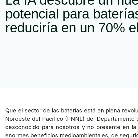
potencial para batería
reduciría en un 70% el 
Que el sector de las baterías está en plena revol
Noroeste del Pacífico (PNNL) del Departamento de
desconocido para nosotros y no presente en la n
enormes beneficios medioambientales, de seguri