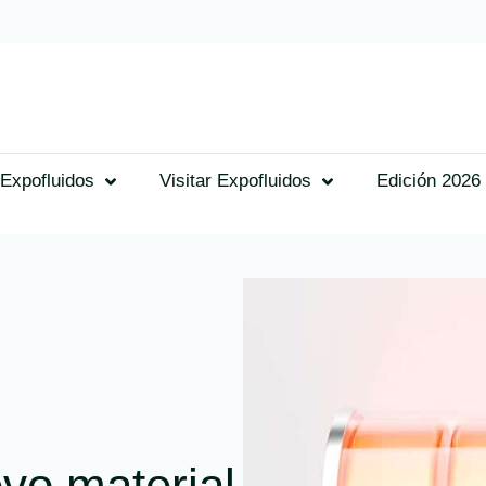
Expofluidos
Visitar Expofluidos
Edición 2026
vo material