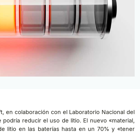
t, en colaboración con el Laboratorio Nacional del
dría reducir el uso de litio. El nuevo «material,
e litio en las baterías hasta en un 70% y «tener