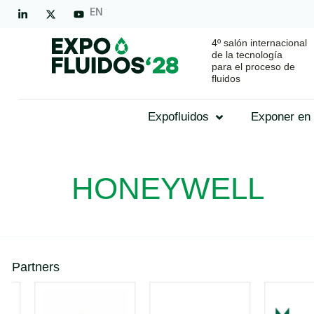
EN
4º salón internacional
de la tecnología
para el proceso de
fluidos
Expofluidos
Exponer en 
HONEYWELL
Partners