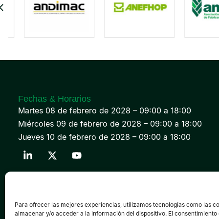
Fechas & Horarios
Martes 08 de febrero de 2028 – 09:00 a 18:00
Miércoles 09 de febrero de 2028 – 09:00 a 18:00
Jueves 10 de febrero de 2028 – 09:00 a 18:00
©2026 Expofluidos® - Todos los derechos 
Para ofrecer las mejores experiencias, utilizamos tecnologías como las c
almacenar y/o acceder a la información del dispositivo. El consentimiento