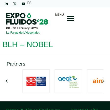
ES
MENU
08 – 10 February 2028
La Farga de L’Hospitalet
BLH – NOBEL
Partners