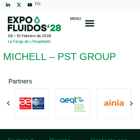
EN
MENU
08 – 10 Febrero de 2028
La Farga de L’Hospitalet
MICHELL – PST GROUP
Partners