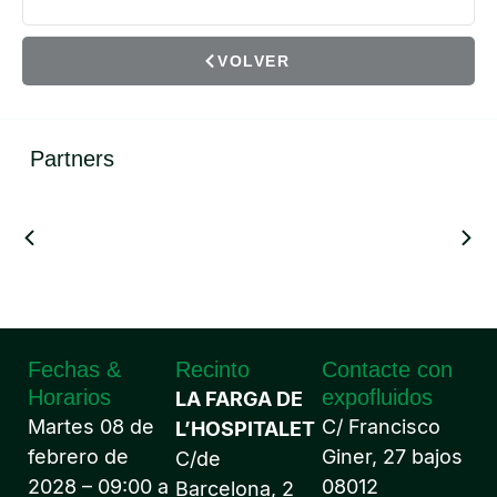
VOLVER
Partners
Fechas &
Recinto
Contacte con
Horarios
expofluidos
LA FARGA DE
Martes 08 de
C/ Francisco
L’HOSPITALET
febrero de
Giner, 27 bajos
C/de
2028 – 09:00 a
08012
Barcelona, 2