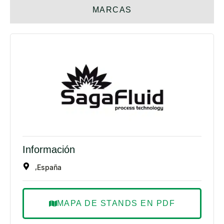
MARCAS
Información
,
España
MAPA DE STANDS EN PDF