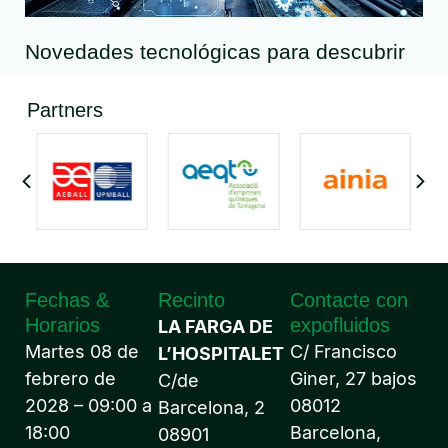
Novedades tecnológicas para descubrir
Partners
Fechas &
Recinto
Contacte con
Horarios
expofluidos
LA FARGA DE
Martes 08 de
C/ Francisco
L’HOSPITALET
febrero de
Giner, 27 bajos
C/de
2028 – 09:00 a
08012
Barcelona, 2
18:00
Barcelona,
08901