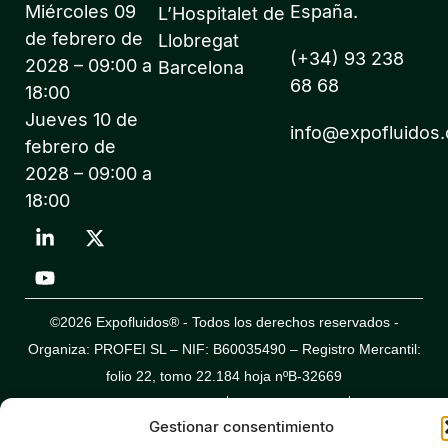
Miércoles 09
España.
L’Hospitalet de
de febrero de
Llobregat
(+34) 93 238
2028 – 09:00 a
Barcelona
68 68
18:00
Jueves 10 de
info@expofluidos
febrero de
2028 – 09:00 a
18:00
©2026 Expofluidos® - Todos los derechos reservados -
Organiza: PROFEI SL – NIF: B60035490 – Registro Mercantil:
folio 22, tomo 22.184 hoja nºB-32669
Política de Privacidad de Datos
Política de Cookies
Aviso legal
Gestionar consentimiento