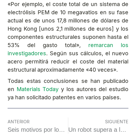
«Por ejemplo, el coste total de un sistema de
electrólisis PEM de 10 megavatios en su fase
actual es de unos 17,8 millones de dólares de
Hong Kong [unos 2,1 millones de euros] y los
componentes estructurales suponen hasta el
53% del gasto total»,
remarcan los
investigadores
. Según sus cálculos, el nuevo
acero permitirá reducir el coste del material
estructural aproximadamente «40 veces».
Todas estas conclusiones se han publicado
en
Materials Today
y los autores del estudio
ya han solicitado patentes en varios países.
ANTERIOR
SIGUIENTE
Seis motivos por los que no perderse Exposolidos, Polusolidos y Expofluidos 2024
Un robot supera a los científicos descubriendo sustancias químicas