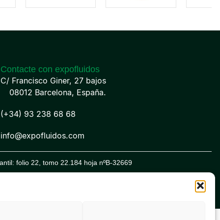
Contacte con expofluidos
C/ Francisco Giner, 27 bajos
08012 Barcelona, España.
(+34) 93 238 68 68
info@expofluidos.com
til: folio 22, tomo 22.184 hoja nºB-32669