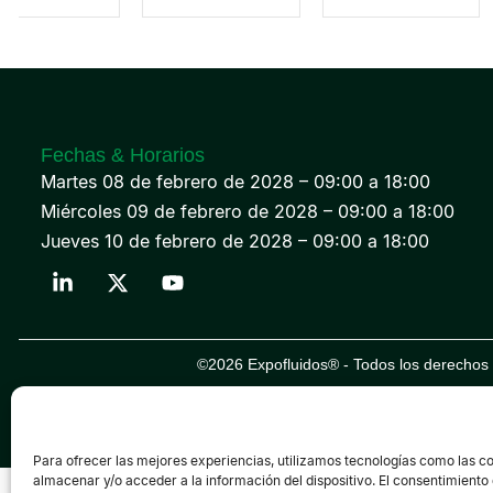
Fechas & Horarios
Martes 08 de febrero de 2028 – 09:00 a 18:00
Miércoles 09 de febrero de 2028 – 09:00 a 18:00
Jueves 10 de febrero de 2028 – 09:00 a 18:00
©2026 Expofluidos® - Todos los derechos 
Para ofrecer las mejores experiencias, utilizamos tecnologías como las c
almacenar y/o acceder a la información del dispositivo. El consentimiento